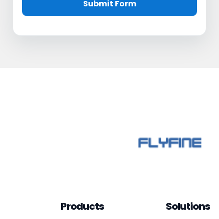
Submit Form
Products
Solutions