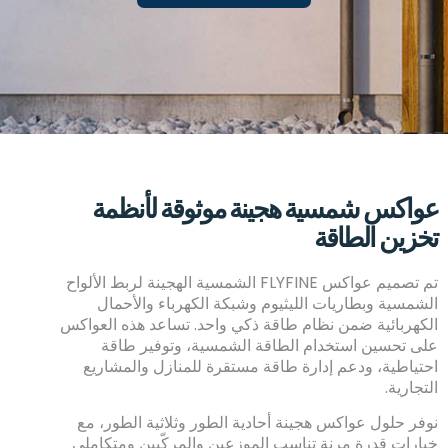
عواكس شمسية هجينة موثوقة لأنظمة
تخزين الطاقة
تم تصميم عواكس FLYFINE الشمسية الهجينة لربط الألواح
الشمسية وبطاريات الليثيوم وشبكة الكهرباء والأحمال
الكهربائية ضمن نظام طاقة ذكي واحد. تساعد هذه العواكس
على تحسين استخدام الطاقة الشمسية، وتوفير طاقة
احتياطية، ودعم إدارة طاقة مستقرة للمنازل والمشاريع
التجارية.
نوفر حلول عواكس هجينة أحادية الطور وثلاثية الطور، مع
خيارات قدرة مرنة تناسب الموزعين والمركّبين ومتكاملي