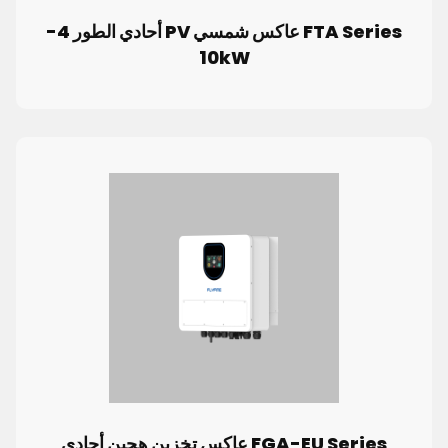
FTA Series عاكس شمسي PV أحادي الطور 4-
10kW
FGA-EU Series عاكس تخزين هجين أحادي