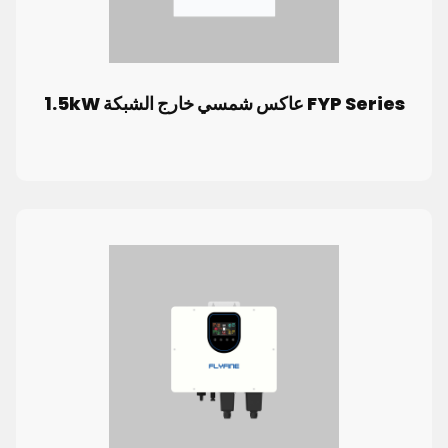
FYP Series عاكس شمسي خارج الشبكة 1.5kW