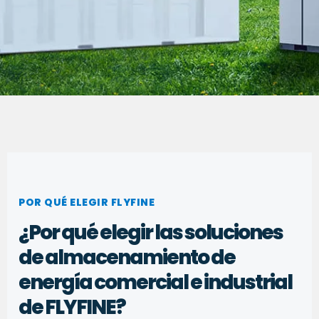
POR QUÉ ELEGIR FLYFINE
¿Por qué elegir las soluciones
de almacenamiento de
energía comercial e industrial
de FLYFINE?