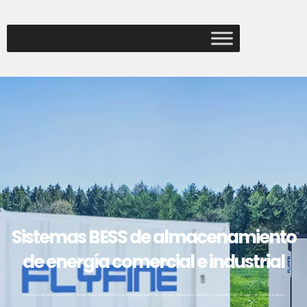
Sistemas BESS de almacenamiento
de energía comercial e industrial
Soluciones flexibles, escalables y fiables de almacenamiento de energía para fábricas, parques industriales, edificios comerciales, microrredes y proyectos solares.