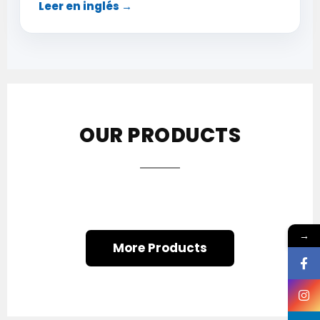
Leer en inglés →
OUR PRODUCTS
→
More Products