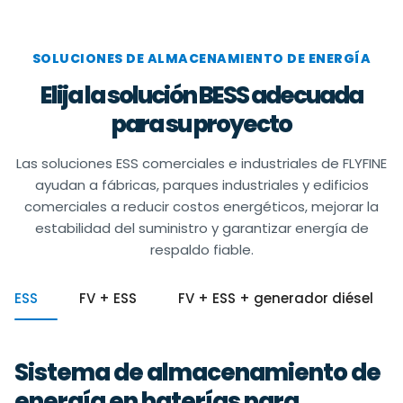
SOLUCIONES DE ALMACENAMIENTO DE ENERGÍA
Elija la solución BESS adecuada
para su proyecto
Las soluciones ESS comerciales e industriales de FLYFINE
ayudan a fábricas, parques industriales y edificios
comerciales a reducir costos energéticos, mejorar la
estabilidad del suministro y garantizar energía de
respaldo fiable.
ESS
FV + ESS
FV + ESS + generador diésel
Sistema de almacenamiento de
energía en baterías para