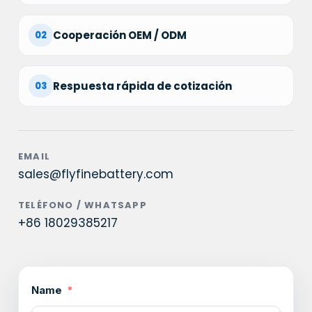
Cooperación OEM / ODM
02
Respuesta rápida de cotización
03
EMAIL
sales@flyfinebattery.com
TELÉFONO / WHATSAPP
+86 18029385217
Name