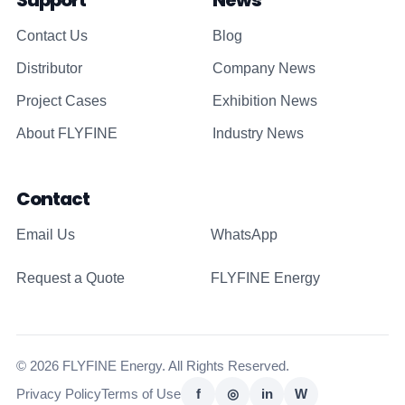
Support
News
Contact Us
Blog
Distributor
Company News
Project Cases
Exhibition News
About FLYFINE
Industry News
Contact
Email Us
WhatsApp
Request a Quote
FLYFINE Energy
© 2026 FLYFINE Energy. All Rights Reserved.
Privacy Policy
Terms of Use
f
◎
in
W