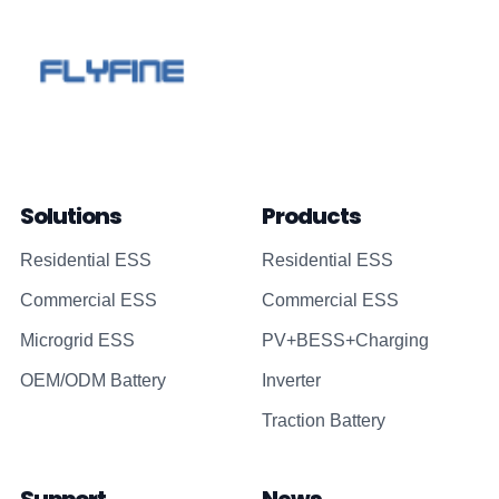
Solutions
Products
Residential ESS
Residential ESS
Commercial ESS
Commercial ESS
Microgrid ESS
PV+BESS+Charging
OEM/ODM Battery
Inverter
Traction Battery