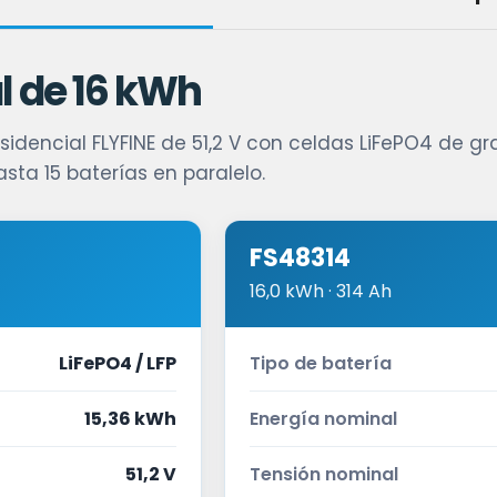
l de 16 kWh
encial FLYFINE de 51,2 V con celdas LiFePO4 de gr
sta 15 baterías en paralelo.
FS48314
16,0 kWh · 314 Ah
LiFePO4 / LFP
Tipo de batería
15,36 kWh
Energía nominal
51,2 V
Tensión nominal