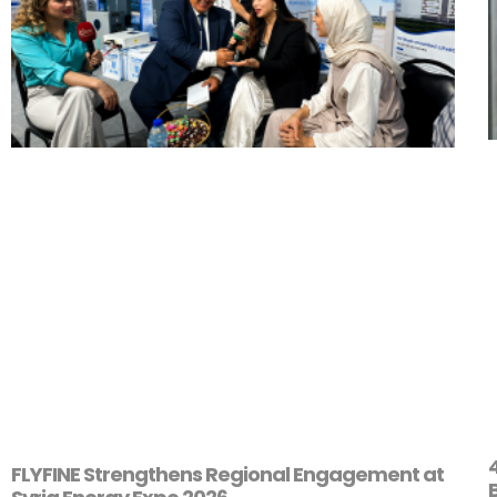
FLYFINE Strengthens Regional Engagement at