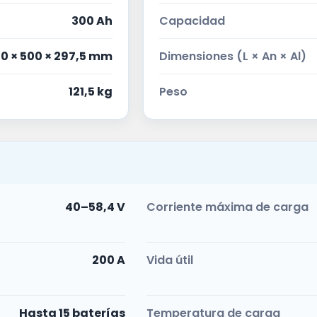
300 Ah
Capacidad
0 × 500 × 297,5 mm
Dimensiones (L × An × Al)
121,5 kg
Peso
40–58,4 V
Corriente máxima de carga
200 A
Vida útil
Hasta 15 baterías
Temperatura de carga