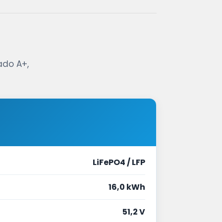
ado A+,
LiFePO4 / LFP
16,0 kWh
51,2 V