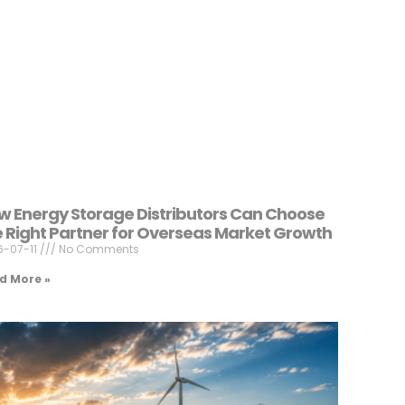
w Energy Storage Distributors Can Choose
e Right Partner for Overseas Market Growth
6-07-11
No Comments
d More »