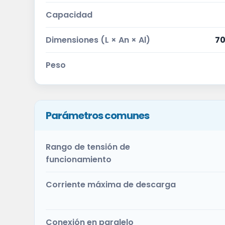
Capacidad
Dimensiones (L × An × Al)
70
Peso
Parámetros comunes
Rango de tensión de
funcionamiento
Corriente máxima de descarga
Conexión en paralelo