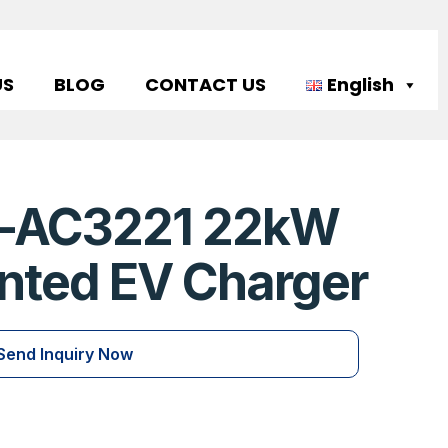
US
BLOG
CONTACT US
English
FF-AC3221 22kW
nted EV Charger
Send Inquiry Now