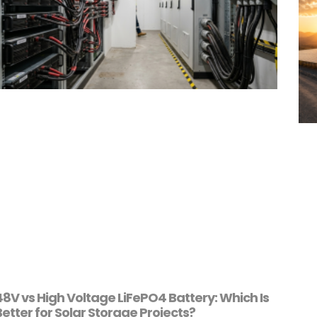
48V vs High Voltage LiFePO4 Battery: Which Is
Better for Solar Storage Projects?